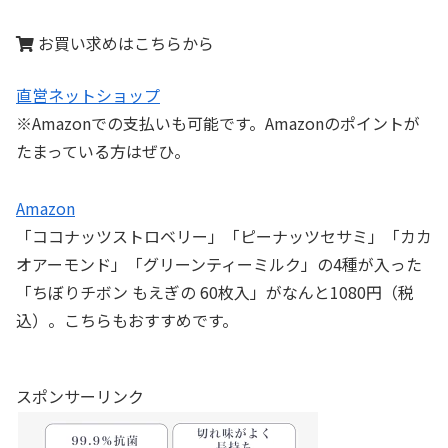
お買い求めはこちらから
直営ネットショップ
※Amazonでの支払いも可能です。Amazonのポイントが
たまっている方はぜひ。
Amazon
「ココナッツストロベリー」「ピーナッツセサミ」「カカ
オアーモンド」「グリーンティーミルク」の4種が入った
「ちぼりチボン もえぎの 60枚入」がなんと1080円（税
込）。こちらもおすすめです。
スポンサーリンク