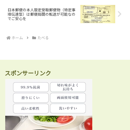
日本郵便の本人限定受取郵便物（特定事
項伝達型）は郵便局間の転送が可能なの
でご安心を
ホーム
たべる
スポンサーリンク