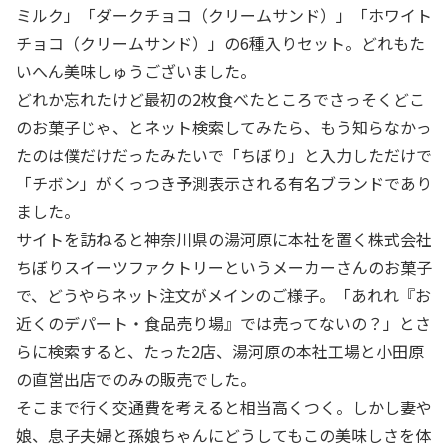
ミルク」「ダークチョコ（クリームサンド）」「ホワイト
チョコ（クリームサンド）」の6種入りセット。どれもた
いへん美味しゅうございました。
どれか忘れたけど最初の2枚食べたところでさっそくどこ
のお菓子じゃ、とネット検索してみたら、もう知らなかっ
たのは僕だけだったみたいで「ちぼり」と入力しただけで
「チボン」がくっつき予測表示される有名ブランドであり
ました。
サイトを訪ねると神奈川県の湯河原に本社を置く株式会社
ちぼりスイーツファクトリーというメーカーさんのお菓子
で、どうやらネット注文がメインのご様子。「あれれ『お
近くのデパート・食品売り場』では売ってないの？」とさ
らに検索すると、たった2店、湯河原の本社工場と小田原
の直営出店でのみの販売でした。
そこまで行く交通費を考えると相当高くつく。しかし妻や
娘、息子夫婦と孫娘ちゃんにどうしてもこの美味しさを体