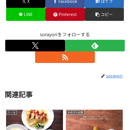
X
Facebook
はてブ
LINE
Pinterest
コピー
sorayoriをフォローする
sorayori
関連記事
たべる
お役立ち記事