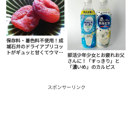
保存料・着色料不使用！成
城石井のドライアプリコッ
トがギュッと甘くてウマウ
部活少年少女とお疲れお父
マ
さんに！「すっきり」と
「濃いめ」のカルピス
スポンサーリンク