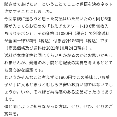
験させてあげたい。ということでここは覚悟を決めネット
注文することにしました。
今回家族に送ろうと思った商品はいただいたのと同じ6種
類が入ってるお安めの「もえぎのアソート10 6種40枚入
ちぼりチボン」。その価格は1080円（税込）で別途送料
が全国一律780円（税込）付き合計1860円（税込）です
（商品価格及び送料は2021年10月24日現在）。
送料が本体価格と同じくらいもかかるのかとお思いかもし
れませんが、発送のお手間と宅配便の実費を考えるととて
も良心的な設定です。
というかそんなこと考えずに1860円でこの美味しいお菓
子が手に入ると思うとむしろお安いお買い物ではないでし
ょうか。いや、それほど納得感のある逸品だったのであり
ます。
僕と同じように知らなかった方は、ぜひ、ぜひ、ぜひのご
賞味を。